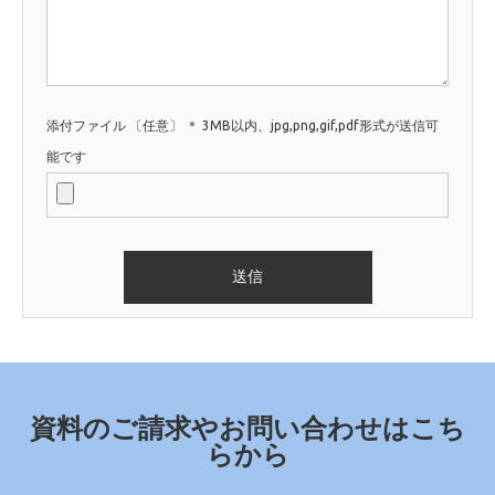
添付ファイル 〔任意〕 ＊ 3MB以内、jpg,png,gif,pdf形式が送信可
能です
資料のご請求やお問い合わせはこち
らから